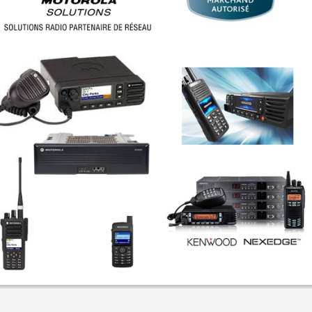
Micro-on
Nos liens micro-ondes vous offrent des po