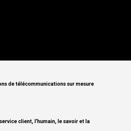
en telecommunications
VOIR PLUS
ions de télécommunications sur mesure
service client, l’humain, le savoir et la