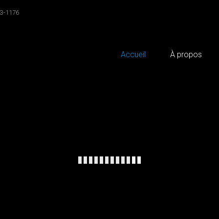
3-1176
Accueil
À propos